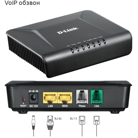
VoIP обзвон