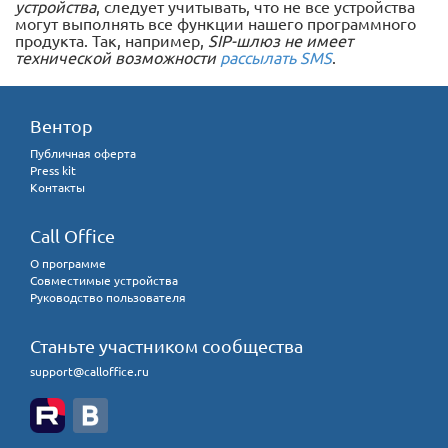
устройства
, следует учитывать, что не все устройства
могут выполнять все функции нашего программного
продукта. Так, например,
SIP-шлюз не имеет
технической возможности
рассылать SMS
.
Вентор
Публичная оферта
Press kit
Контакты
Call Office
О программе
Совместимые устройства
Руководство пользователя
Станьте участником сообщества
support@calloffice.ru