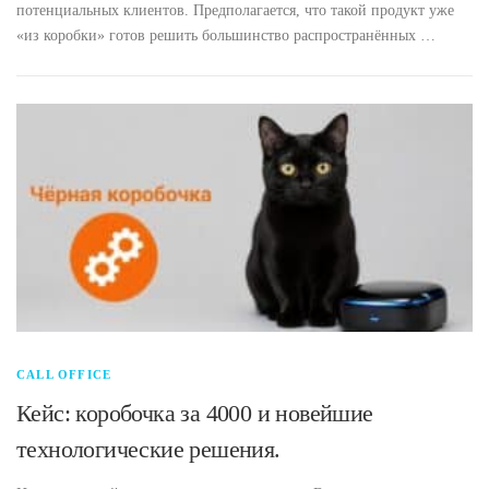
потенциальных клиентов. Предполагается, что такой продукт уже
«из коробки» готов решить большинство распространённых …
CALL OFFICE
Кейс: коробочка за 4000 и новейшие
технологические решения.