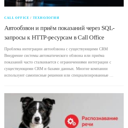
CALL OFFICE
/
ТЕХНОЛОГИИ
Автообзвон и приём показаний через SQL-
запросы к HTTP-ресурсам в Call Office
Проблема интеграции автообзвона с существующими CRM
Внедрение системы автоматического обзвона или приёма
показаний часто сталкивается с ограничениями интеграции с
существующими CRM и базами данных. Многие компании
используют самописные решения или специализированные …