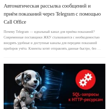
Автоматическая рассылка сообщений и
приём показаний через Telegram с помощью
Call Office
Почему Telegram — идеальный канал для приёма показаний?
Современные поставщики ЖКУ сталкиваются с необходимостью
внедрять удобные и доступные каналы для передачи показаний
приборов учёта. Клиенты хотят отправлять данные быстро, без …