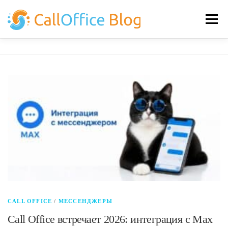
Перейти
к
Меню
содержимому
НОВОСТИ
САЙТ ПРОГРАММЫ
CALL OFFICE
/
МЕССЕНДЖЕРЫ
Call Office встречает 2026: интеграция с Max