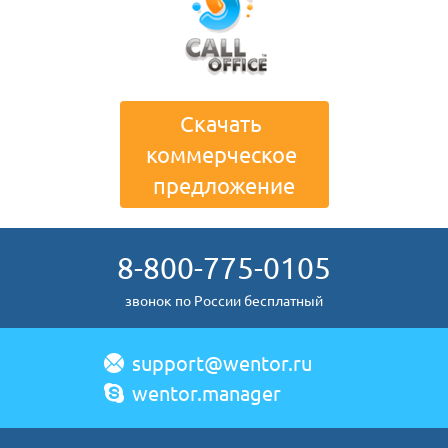
Скачать 
коммерческое 
предложение
8-800-775-0105
звонок по России бесплатный
support@wentor.ru
wentor.manager