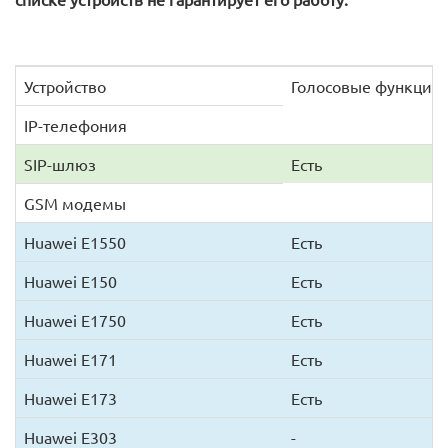
Устройство
Голосовые функции
IP-телефония
SIP-шлюз
Есть
GSM модемы
Huawei E1550
Есть
Huawei E150
Есть
Huawei E1750
Есть
Huawei E171
Есть
Huawei E173
Есть
Huawei E303
-