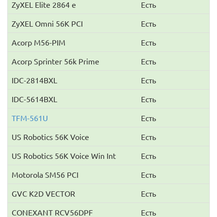
ZyXEL Elite 2864 е
Есть
ZyXEL Omni 56K PCI
Есть
Acorp M56-PIM
Есть
Acorp Sprinter 56k Prime
Есть
IDC-2814BXL
Есть
IDC-5614BXL
Есть
TFM-561U
Есть
US Robotics 56K Voice
Есть
US Robotics 56K Voice Win Int
Есть
Motorola SM56 PCI
Есть
GVC K2D VECTOR
Есть
CONEXANT RCV56DPF
Есть