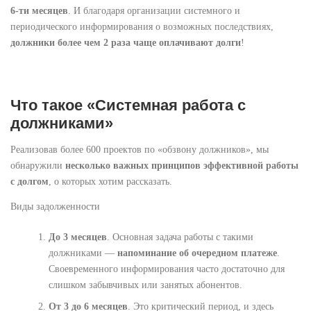
6-ти месяцев
. И благодаря организации системного и
периодического информирования о возможных последствиях,
должники более чем 2 раза чаще оплачивают долги
!
Что такое «Системная работа с
должниками»
Реализовав более 600 проектов по «обзвону должников», мы
обнаружили
несколько важных принципов эффективной работы
с долгом
, о которых хотим рассказать.
Виды задолженности
До 3 месяцев
. Основная задача работы с такими
должниками —
напоминание об очередном платеже
.
Своевременного информирования часто достаточно для
слишком забывчивых или занятых абонентов.
От 3 до 6 месяцев
. Это критический период, и здесь