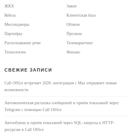
ЖКХ
Закон
Кейсы
Клиентская база
Мессенджеры
Обзвон
Партнёры
Прозвон
Распознавание речи
Телемаркетинг
Технологии
Финанс
СВЕЖИЕ ЗАПИСИ
Call Office встречает 2026: интеграция с Max открывает новые
возможности
Автоматическая рассылка сообщений и приём показаний через
Telegram с помощью Call Office
Автообзвон и приём показаний через SQL-запросы к HTTP-
ресурсам в Call Office