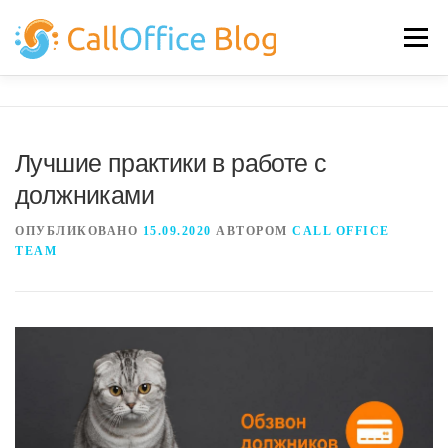
Перейти
к
Меню
содержимому
НОВОСТИ
САЙТ ПРОГРАММЫ
Лучшие практики в работе с
должниками
ОПУБЛИКОВАНО
15.09.2020
АВТОРОМ
CALL OFFICE
TEAM