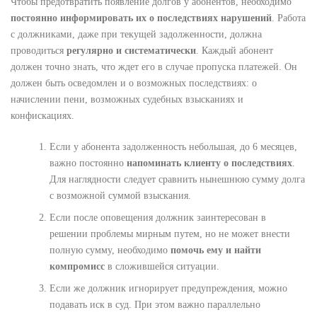
Чтобы предотвратить появление долгов у абонентов, необходимо
постоянно информировать их о последствиях нарушений
. Работа
с должниками, даже при текущей задолженности, должна
проводиться
регулярно и систематически
. Каждый абонент
должен точно знать, что ждет его в случае пропуска платежей. Он
должен быть осведомлен и о возможных последствиях: о
начислении пени, возможных судебных взысканиях и
конфискациях.
Если у абонента задолженность небольшая, до 6 месяцев,
важно постоянно
напоминать клиенту о последствиях
.
Для наглядности следует сравнить нынешнюю сумму долга
с возможной суммой взыскания.
Если после оповещения должник заинтересован в
решении проблемы мирным путем, но не может внести
полную сумму, необходимо
помочь ему и найти
компромисс
в сложившейся ситуации.
Если же должник игнорирует предупреждения, можно
подавать иск в суд. При этом важно параллельно