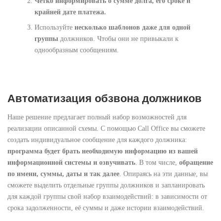
Чётко информировать о сумме долга, его сроке и
крайней дате платежа.
Используйте
несколько шаблонов даже для одной
группы
должников. Чтобы они не привыкали к
однообразным сообщениям.
Автоматизация обзвона должников
Наше решение предлагает полный набор возможностей для
реализации описанной схемы. С помощью Call Office вы сможете
создать индивидуальное сообщение для каждого должника:
программа будет брать необходимую информацию из вашей
информационной системы и озвучивать
. В том числе,
обращение
по имени, суммы, даты и так далее
. Опираясь на эти данные, вы
сможете выделить отдельные группы должников и запланировать
для каждой группы свой набор взаимодействий: в зависимости от
срока задолженности, её суммы и даже истории взаимодействий.