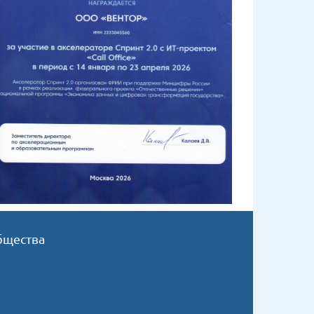
бщества