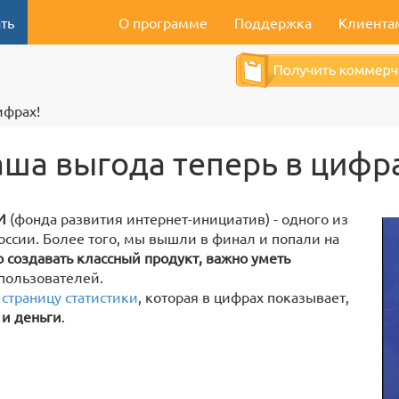
ть
О программе
Поддержка
Клиента
ифрах!
ша выгода теперь в цифр
И
(фонда развития интернет-инициатив) - одного из
России. Более того, мы вышли в финал и попали на
 создавать классный продукт, важно уметь
пользователей.
страницу статистики
, которая в цифрах показывает,
 и деньги
.