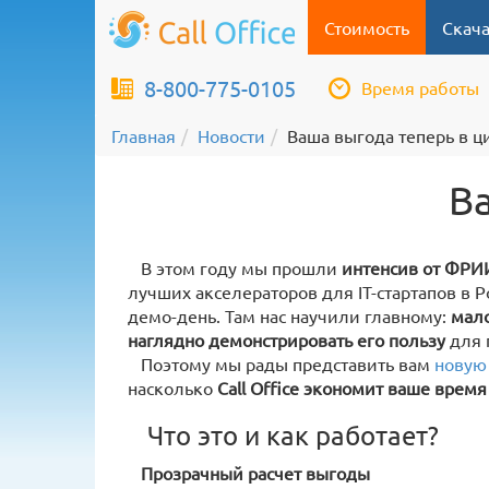
Стоимость
Скача
8-800-775-0105
Время работы
Главная
Новости
Ваша выгода теперь в ц
Ва
В этом году мы прошли
интенсив от ФРИ
лучших акселераторов для IT-стартапов в 
демо-день. Там нас научили главному:
мало
наглядно демонстрировать его пользу
для 
Поэтому мы рады представить вам
новую 
насколько
Call Office экономит ваше время
Что это и как работает?
Прозрачный расчет выгоды