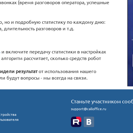
вонках (время разговоров оператора, успешные
 но и подробную статистику по каждому дню:
 длительность разговоров и т.д.
ь
и включите передачу статистики в настройках
 алгоритм рассчитает, сколько средств робот
идели результат
от использования нашего
сли будут вопросы - мы всегда на связи.
Станьте участником соо
support@calloffice.ru
стройства
льзователя