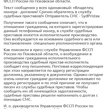
ФССП России по Псковской области.
Текст сообщения у всех одинаковый: «Владелец
номера - должник! Срочно обратитесь в службу
судебных приставов!» Отправитель СМС - SydPristav.
Получение такого сообщения означает, что в
отношении гражданина, на которого зарегистрирован
данный телефонный номер, в службе судебных
приставов имеется исполнительное производство.
Оно возбуждается на основании судебного акта или
постановления специально уполномоченного органа.
Как пояснили в пресс-службе Управления ФССП
России по Псковской области, о возбуждении в
отношении гражданина исполнительного
производства судебный пристав-исполнитель
сообщает ему письменно. Почтовая корреспонденция
при этом направляется по адресу регистрации
должника, указанному в документах. Однако сегодня
очень многие граждане-должники не проживают по
адресу регистрации и по этой причине не получают
писем из службы судебных приставов. Чтобы
сообщить им об имеющейся задолженности,
судебные приставы решили напоминать о долгах с
помощью СМС.
И. о. руководителя Управления ФССП России по