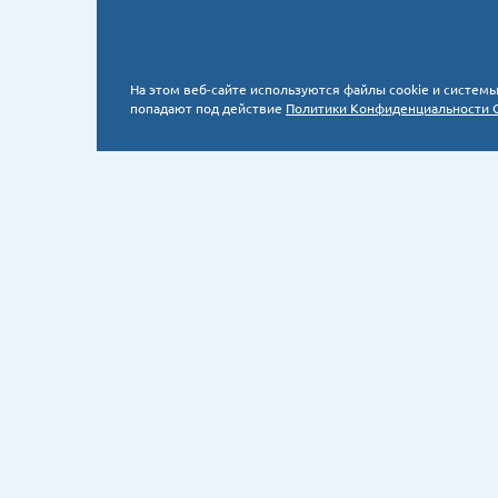
На этом веб-сайте используются файлы cookie и систе
попадают под действие
Политики Конфиденциальности 