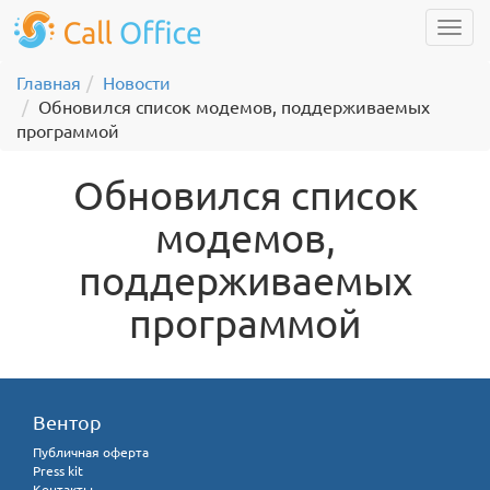
Главная
Новости
Обновился список модемов, поддерживаемых
программой
Обновился список
модемов,
поддерживаемых
программой
Вентор
Публичная оферта
Press kit
Контакты