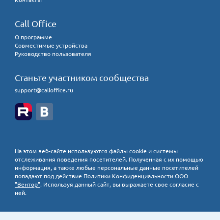
Call Office
О программе
Совместимые устройства
Руководство пользователя
Станьте участником сообщества
support@calloffice.ru
На этом веб-сайте используются файлы cookie и системы
отслеживания поведения посетителей. Полученная с их помощью
информация, а также любые персональные данные посетителей
попадают под действие
Политики Конфиденциальности ООО
"Вентор"
. Используя данный сайт, вы выражаете свое согласие с
ней.