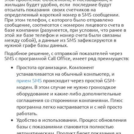
жильцам будет удобно, если последние будут
отсылать показания своих счетчиков на
определенный короткий номер в SMS сообщении.
При этом телефон, с которого было отправлено
сообщение, соотнесется с номером лицевого счета в
базе компании (разумеется, при условии, что ранее в
этой же базе телефон и номер счета были связаны
между собой), а данные из SMS зафиксируются в
нужной графе базы данных.
Подобное решение, с отправкой показателей через
SMS с программой Call Office, имеет ряд преимуществ:
Простота организации. Компонент
устанавливается на обычный компьютер, и
прием SMS
происходит через простой GSM-
модем. В этом случае не нужно громоздкое
оборудование и какие-либо дополнительные
соглашения со сторонними компаниями. Плюс
программа легко настраивается и с ней просто
работать.
Удобство в использовании. Процесс обновления
базы с показаниями становится полностью
автоматическим. Продукт берет показания из