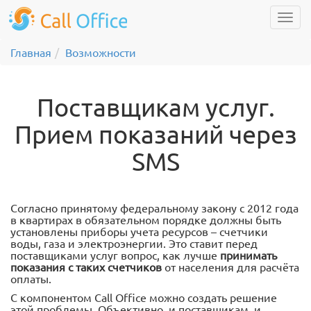
Главная
Возможности
Поставщикам услуг.
Прием показаний через
SMS
Согласно принятому федеральному закону с 2012 года
в квартирах в обязательном порядке должны быть
установлены приборы учета ресурсов – счетчики
воды, газа и электроэнергии. Это ставит перед
поставщиками услуг вопрос, как лучше
принимать
показания с таких счетчиков
от населения для расчёта
оплаты.
С компонентом Call Office можно создать решение
этой проблемы. Объективно, и поставщикам, и