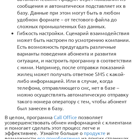
сообщения и автоматически подставляет их в
базу. Данные при этом могут быть в любом
удобном формате – от тестового файла до
сложных промышленных баз данных.
Гибкость настройки. Сценарий взаимодействия
может быть настроен по усмотрению компании.
Есть возможность предугадать различные
варианты поведения абонента и развития
ситуации, и настроить программу в соответствии
с ними. Например, после отправки показаний
жилец может получать ответное SMS с какой-
либо информацией. Или в случае, когда
телефона, отправляющего смс, нет в базе –
можно осуществлять автоматическую отправку
такого номера оператору с тем, чтобы абонент
был занесен в базу.
В целом, программа
Call Office
позволяет
усовершенствовать обмен информацией с клиентами
и помогает сделать этот процесс легче и
эффективнее. Узнайте больше о
продукте
и
возможности
его приобретения
на других страницах