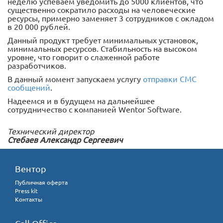
неделю успеваем уведомить до 5000 клиентов, что
существенно сократило расходы на человеческие
ресурсы, примерно заменяет 3 сотрудников с окладом
в 20 000 рублей.
Данный продукт требует минимальных установок,
минимальных ресурсов. Стабильность на высоком
уровне, что говорит о слаженной работе
разработчиков.
В данный момент запускаем услугу
отправки СМС
сообщений
.
Надеемся и в будущем на дальнейшее
сотрудничество с компанией Wentor Software.
Технический директор
Стебаев Александр Сергеевич
Вентор
Публичная оферта
Press kit
Контакты