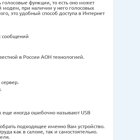
 голосовые функции, то есть оно может
й модем, при наличии у него голосовых
ого, это удобный способ доступа в Интернет
х сообщений
звестной в России АОН технологией.
 сервер.
н
.
их еще иногда ошибочно называют USB
обрать подходящее именно Вам устройство.
руда как в салоне, так и самостоятельно.
еля.