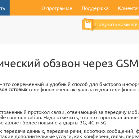
ть
О программе
Поддержка
Клиента
ический обзвон через GS
 это современный и удобный способ для быстрого инфор
вон сотовых
телефонов очень актуальна и для телефонного
остраненный протокол связи, отвечающий за передачу моби
ile communication. Надо отметить, что этот протокол явля
ставляет более новый стандарты 3G, 4G и 5G.
ак передача данных, передача речи, коротких сообщений, 
такие дополнительные услуги, как конференц связь, переа