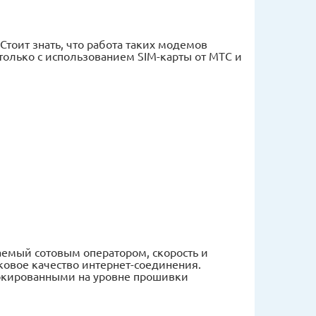
тоит знать, что работа таких модемов
 только с использованием SIM-карты от МТС и
емый сотовым оператором, скорость и
ковое качество интернет-соединения.
локированными на уровне прошивки