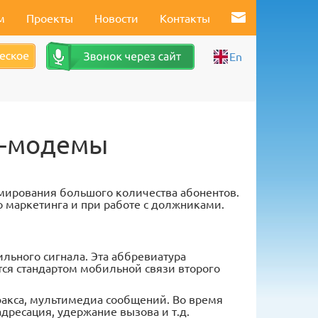
м
Проекты
Новости
Контакты
En
M-модемы
мирования большого количества абонентов.
 маркетинга и при работе с должниками.
льного сигнала. Эта аббревиатура
ется стандартом мобильной связи второго
факса, мультимедиа сообщений. Во время
дресация, удержание вызова и т.д.