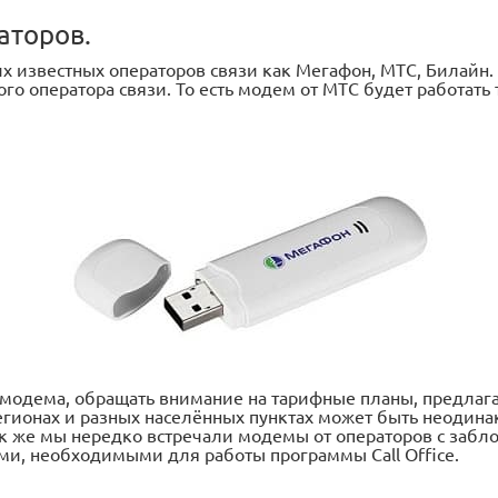
аторов.
 известных операторов связи как Мегафон, МТС, Билайн. С
ого оператора связи. То есть модем от МТС будет работать
модема, обращать внимание на тарифные планы, предлага
егионах и разных населённых пунктах может быть неодина
Так же мы нередко встречали модемы от операторов с заб
и, необходимыми для работы программы Call Office.