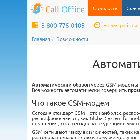
Стоимость
Скача
8-800-775-0105
Время работы
Главная
Возможности
Автомат
Автоматический обзвон
через GSM-модемы –
Возможность автоматически совершить
проз
Что такое GSM-модем
Сегодня стандарт GSM – это наиболее распр
расшифровывается, как Global System for mob
поколения, хотя сегодня конкуренцию ему со
GSM сети дают массу возможностей, таких к
разговора пользователю к тому же доступны 