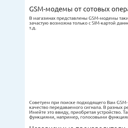
GSM-модемы от сотовых опер
В магазинах представлены GSM-модемы таких
зачастую возможна только с SIM-картой данн
т.д.
Советуем при поиске подходящего Вам GSM-
качество передаваемого сигнала. В разных р
Имейте это ввиду, приобретая устройство. 
функциями, например, голосовыми функциям