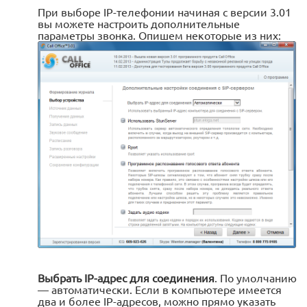
При выборе IP-телефонии начиная с версии 3.01
вы можете настроить дополнительные
параметры звонка. Опишем некоторые из них:
Выбрать IP-адрес для соединения
. По умолчанию
— автоматически. Если в компьютере имеется
два и более IP-адресов, можно прямо указать