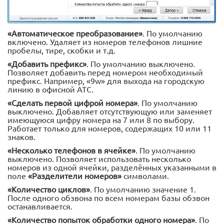
«Автоматическое преобразование»
. По умолчанию
включено. Удаляет из номеров телефонов лишние
пробелы, тире, скобки и т.д.
«Добавить префикс»
. По умолчанию выключено.
Позволяет добавить перед номером необходимый
префикс. Например, «9w» для выхода на городскую
линию в офисной АТС.
«Сделать первой цифрой номера»
. По умолчанию
выключено. Добавляет отсутствующую или заменяет
имеющуюся цифру номера на 7 или 8 по выбору.
Работает только для номеров, содержащих 10 или 11
знаков.
«Несколько телефонов в ячейке»
. По умолчанию
выключено. Позволяет использовать несколько
номеров из одной ячейки, разделённых указанными в
поле
«Разделители номеров»
символами.
«Количество циклов»
. По умолчанию значение 1.
После одного обзвона по всем номерам базы обзвон
останавливается.
«Количество попыток обработки одного номера»
. По