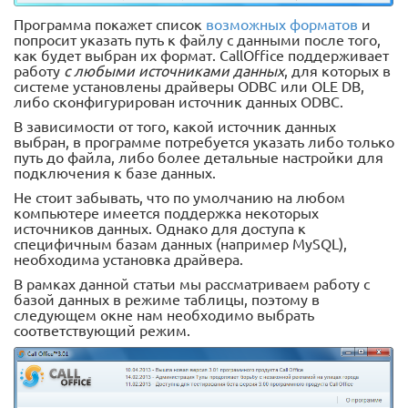
Программа покажет список
возможных форматов
и
попросит указать путь к файлу с данными после того,
как будет выбран их формат. CallOffice поддерживает
работу
с любыми источниками данных
, для которых в
системе установлены драйверы ODBC или OLE DB,
либо сконфигурирован источник данных ODBC.
В зависимости от того, какой источник данных
выбран, в программе потребуется указать либо только
путь до файла, либо более детальные настройки для
подключения к базе данных.
Не стоит забывать, что по умолчанию на любом
компьютере имеется поддержка некоторых
источников данных. Однако для доступа к
специфичным базам данных (например MySQL),
необходима установка драйвера.
В рамках данной статьи мы рассматриваем работу с
базой данных в режиме таблицы, поэтому в
следующем окне нам необходимо выбрать
соответствующий режим.