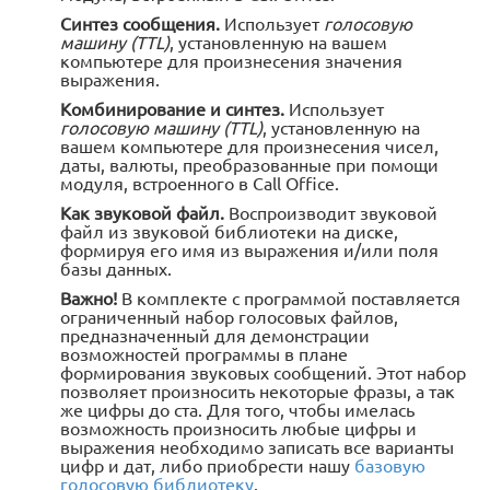
Синтез сообщения.
Использует
голосовую
машину (TTL)
, установленную на вашем
компьютере для произнесения значения
выражения.
Комбинирование и синтез.
Использует
голосовую машину (TTL)
, установленную на
вашем компьютере для произнесения чисел,
даты, валюты, преобразованные при помощи
модуля, встроенного в Call Office.
Как звуковой файл.
Воспроизводит звуковой
файл из звуковой библиотеки на диске,
формируя его имя из выражения и/или поля
базы данных.
Важно!
В комплекте с программой поставляется
ограниченный набор голосовых файлов,
предназначенный для демонстрации
возможностей программы в плане
формирования звуковых сообщений. Этот набор
позволяет произносить некоторые фразы, а так
же цифры до ста. Для того, чтобы имелась
возможность произносить любые цифры и
выражения необходимо записать все варианты
цифр и дат, либо приобрести нашу
базовую
голосовую библиотеку
.