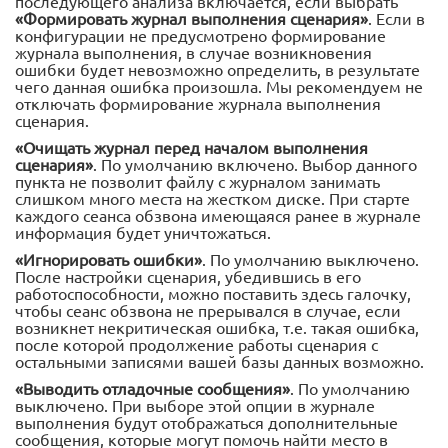
последующего анализа включается, если выбрать
«Формировать журнал выполнения сценария»
. Если в
конфигурации не предусмотрено формирование
журнала выполнения, в случае возникновения
ошибки будет невозможно определить, в результате
чего данная ошибка произошла. Мы рекомендуем не
отключать формирование журнала выполнения
сценария.
«Очищать журнал перед началом выполнения
сценария»
. По умолчанию включено. Выбор данного
пункта не позволит файлу с журналом занимать
слишком много места на жестком диске. При старте
каждого сеанса обзвона имеющаяся ранее в журнале
информация будет уничтожаться.
«Игнорировать ошибки»
. По умолчанию выключено.
После настройки сценария, убедившись в его
работоспособности, можно поставить здесь галочку,
чтобы сеанс обзвона не прерывался в случае, если
возникнет некритическая ошибка, т.е. такая ошибка,
после которой продолжение работы сценария с
остальными записями вашей базы данных возможно.
«Выводить отладочные сообщения»
. По умолчанию
выключено. При выборе этой опции в журнале
выполнения будут отображаться дополнительные
сообщения, которые могут помочь найти место в