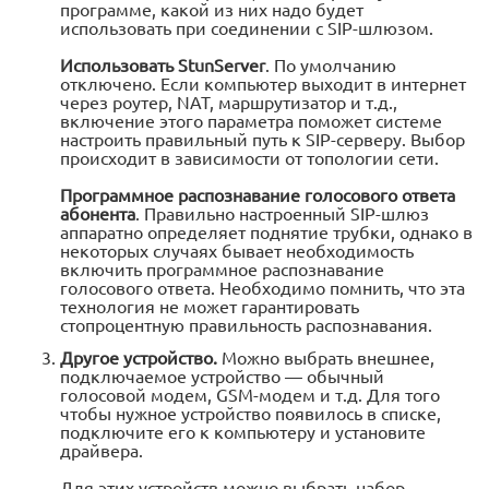
программе, какой из них надо будет
использовать при соединении с SIP-шлюзом.
Использовать StunServer
. По умолчанию
отключено. Если компьютер выходит в интернет
через роутер, NAT, маршрутизатор и т.д.,
включение этого параметра поможет системе
настроить правильный путь к SIP-серверу. Выбор
происходит в зависимости от топологии сети.
Программное распознавание голосового ответа
абонента
. Правильно настроенный SIP-шлюз
аппаратно определяет поднятие трубки, однако в
некоторых случаях бывает необходимость
включить программное распознавание
голосового ответа. Необходимо помнить, что эта
технология не может гарантировать
стопроцентную правильность распознавания.
Другое устройство.
Можно выбрать внешнее,
подключаемое устройство — обычный
голосовой модем, GSM-модем и т.д. Для того
чтобы нужное устройство появилось в списке,
подключите его к компьютеру и установите
драйвера.
Для этих устройств можно выбрать набор