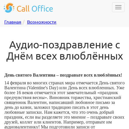
Главная
Возможности
Аудио-поздравление с
Днём всех влюблённых
День святого Валентина – поздравьте всех влюблённых!
14 февраля во многих странах мира отмечается День святого
Валентина (
Valentine's
Day
) или День всех влюбленных. Уже
более 16 веков отмечается этот замечательный «праздник
предчувствия весны». Виновник торжества, христианский
священник Валентин, написавший любовное письмо за
день до казни, заложил традицию писать в этот день
любовные записки. Нам кажется, что это очень добрый
праздник, если вы разделяете это мнение – поздравьте своих
друзей, коллег или клиентов. Например, отправьте им
аудиовалентинку
! Мы подготовили записи от