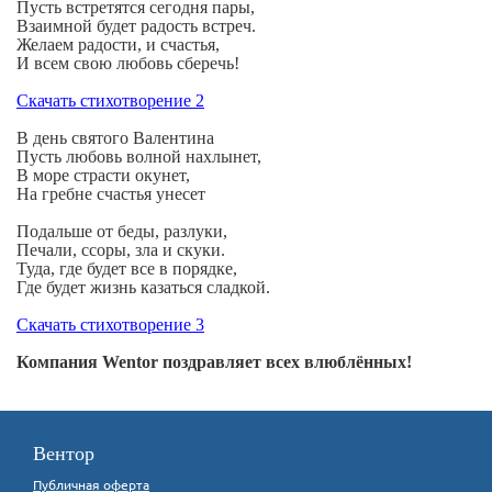
Пусть встретятся сегодня пары,
Взаимной будет радость встреч.
Желаем радости, и счастья,
И всем свою любовь сберечь!
Скачать стихотворение 2
В день святого Валентина
Пусть любовь волной нахлынет,
В море страсти окунет,
На гребне счастья унесет
Подальше от беды, разлуки,
Печали, ссоры, зла и скуки.
Туда, где будет все в порядке,
Где будет жизнь казаться сладкой.
Скачать стихотворение 3
Компания Wentor поздравляет всех влюблённых!
Вентор
Публичная оферта