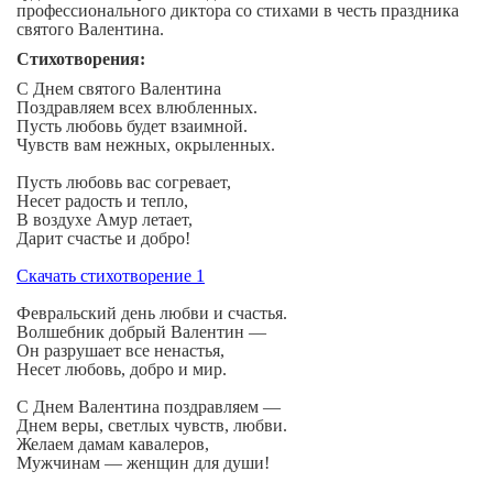
профессионального диктора со стихами в честь праздника
святого Валентина.
Стихотворения:
С Днем святого Валентина
Поздравляем всех влюбленных.
Пусть любовь будет взаимной.
Чувств вам нежных, окрыленных.
Пусть любовь вас согревает,
Несет радость и тепло,
В воздухе Амур летает,
Дарит счастье и добро!
Скачать стихотворение 1
Февральский день любви и счастья.
Волшебник добрый Валентин —
Он разрушает все ненастья,
Несет любовь, добро и мир.
С Днем Валентина поздравляем —
Днем веры, светлых чувств, любви.
Желаем дамам кавалеров,
Мужчинам — женщин для души!